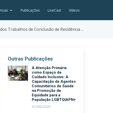
ncias
Publicações
LiveCast
Vídeos
dos Trabalhos de Conclusão de Residência ...
Outras Publicações
A Atenção Primária
como Espaço de
Cuidado Inclusivo: A
Capacitação de Agentes
Comunitários de Saúde
na Promoção da
Equidade para a
População LGBTQIAPN+
07/08/2026