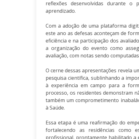
reflexões desenvolvidas durante o 
aprendizado.
Com a adoção de uma plataforma digit
este ano as defesas aconteçam de for
eficiência e na participação dos avaliad
a organização do evento como asseg
avaliação, com notas sendo computadas 
O cerne dessas apresentações revela uma
pesquisa científica, sublinhando a imp
à experiência em campo para a forma
processo, os residentes demonstram n
também um comprometimento inabaláve
à Saúde.
Essa etapa é uma reafirmação do emp
fortalecendo as residências como 
profissional, prontamente habilitado a