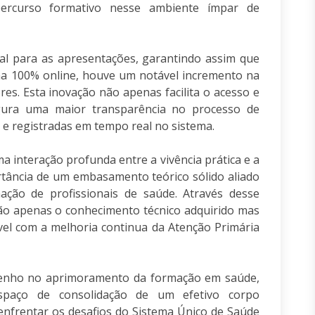
percurso formativo nesse ambiente ímpar de
al para as apresentações, garantindo assim que
ma 100% online, houve um notável incremento na
ores. Esta inovação não apenas facilita o acesso e
ura uma maior transparência no processo de
e registradas em tempo real no sistema.
 interação profunda entre a vivência prática e a
ortância de um embasamento teórico sólido aliado
ção de profissionais de saúde. Através desse
ão apenas o conhecimento técnico adquirido mas
l com a melhoria continua da Atenção Primária
enho no aprimoramento da formação em saúde,
espaço de consolidação de um efetivo corpo
 enfrentar os desafios do Sistema Único de Saúde