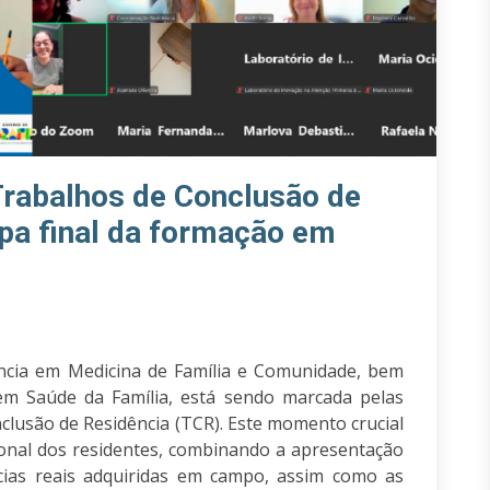
Trabalhos de Conclusão de
pa final da formação em
ência em Medicina de Família e Comunidade, bem
 em Saúde da Família, está sendo marcada pelas
lusão de Residência (TCR). Este momento crucial
ional dos residentes, combinando a apresentação
ências reais adquiridas em campo, assim como as