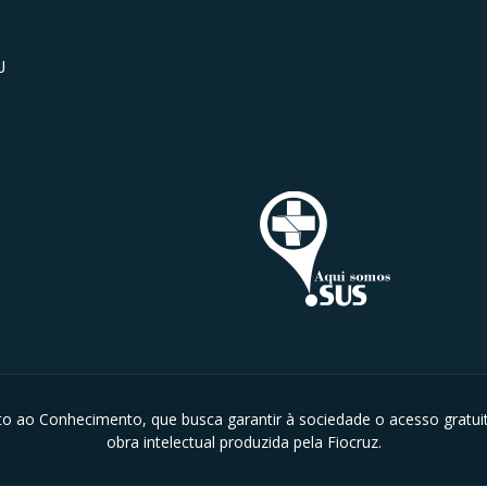
J
rto ao Conhecimento, que busca garantir à sociedade o acesso gratui
obra intelectual produzida pela Fiocruz.