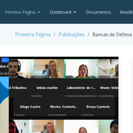
Primeira Página
Dashboard
Documentos
Residê
Primeira Página
Publicações
Bancas de Defesa 