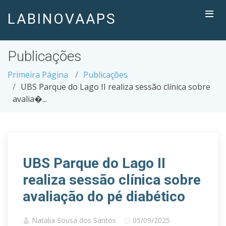
LABINOVAAPS
Publicações
Primeira Página
Publicações
UBS Parque do Lago II realiza sessão clínica sobre
avalia�...
UBS Parque do Lago II
realiza sessão clínica sobre
avaliação do pé diabético
Natalia Sousa dos Santos
05/09/2025