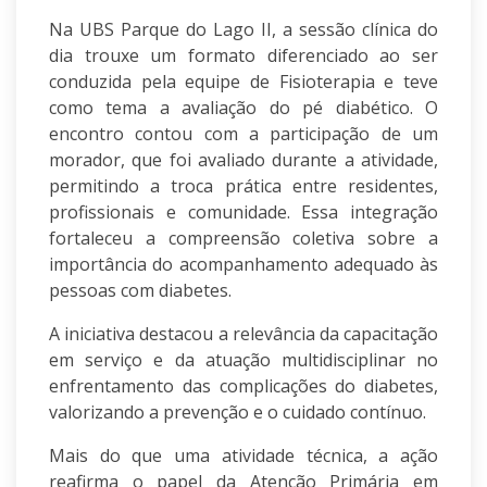
Na
UBS Parque do Lago II
, a sessão clínica do
dia trouxe um formato diferenciado ao ser
conduzida pela equipe de
Fisioterapia
e teve
como tema a
avaliação do pé diabético
.
O
encontro contou com a participação de um
morador, que foi avaliado durante a atividade,
permitindo a troca prática entre residentes,
profissionais e comunidade. Essa integração
fortaleceu a compreensão coletiva sobre a
importância do acompanhamento adequado às
pessoas com diabetes.
A iniciativa destacou a relevância da
capacitação
em serviço
e da atuação
multidisciplinar
no
enfrentamento das complicações do diabetes,
valorizando a prevenção e o cuidado contínuo.
Mais do que uma atividade técnica, a ação
reafirma o papel da
Atenção Primária
em