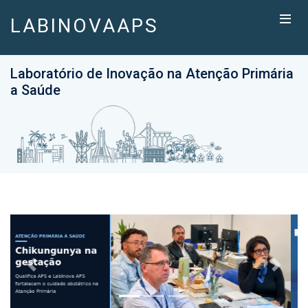
LABINOVAAPS
Laboratório de Inovação na Atenção Primária
a Saúde
Previous
Next